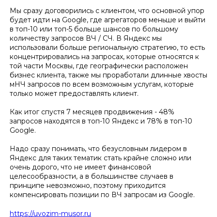
Мы сразу договорились с клиентом, что основной упор
будет идти на Google, где агрегаторов меньше и выйти
в топ-10 или топ-5 больше шансов по большому
количеству запросов ВЧ / СЧ. В Яндекс мы
использовали больше региональную стратегию, то есть
концентрировались на запросах, которые относятся к
той части Москвы, где географически расположен
бизнес клиента, также мы проработали длинные хвосты
мНЧ запросов по всем возможным услугам, которые
только может предоставлять клиент.
Как итог спустя 7 месяцев продвижения - 48%
запросов находятся в топ-10 Яндекс и 78% в топ-10
Google.
Надо сразу понимать, что безусловным лидером в
Яндекс для таких тематик стать крайне сложно или
очень дорого, что не имеет финансовой
целесообразности, а в большинстве случаев в
принципе невозможно, поэтому приходится
компенсировать позиции по ВЧ запросам из Google.
https://uvozim-musor.ru